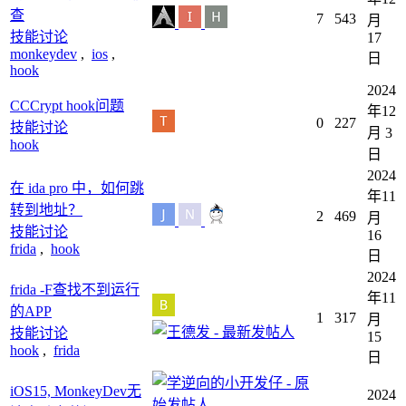
查
7
543
月
技能讨论
17
monkeydev
,
ios
,
日
hook
2024
CCCrypt hook问题
年12
0
227
技能讨论
月 3
hook
日
2024
在 ida pro 中，如何跳
年11
转到地址？
2
469
月
技能讨论
16
frida
,
hook
日
2024
frida -F查找不到运行
年11
的APP
1
317
月
技能讨论
15
hook
,
frida
日
iOS15, MonkeyDev无
2024