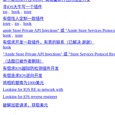
寻iOS大牛写一个插件
ios
,
hook
,
iosre
有偿找人定制一款插件
iosre
,
ios
,
hook
apple Store Private API Injections” 或 “Apple Store Services Proto
hook
,
iosre
有偿求开发一款插件，有意的联系（已解决 谢谢）
hook
"Apple Store Private API Injections" 或 "Store Services Protocol R
（话题已被作者删除）
有偿求IOS越狱防检测插件开发
有偿急求IOS逆向开发
将相机替换为1000美元
Looking for IOS RE to network with
Looking for iOS reverse engineer
破解加密请求，获取美元