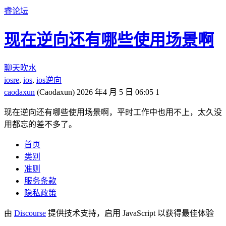
睿论坛
现在逆向还有哪些使用场景啊
聊天吹水
iosre
,
ios
,
ios逆向
caodaxun
(Caodaxun)
2026 年4 月 5 日 06:05
1
现在逆向还有哪些使用场景啊，平时工作中也用不上，太久没
用都忘的差不多了。
首页
类别
准则
服务条款
隐私政策
由
Discourse
提供技术支持，启用 JavaScript 以获得最佳体验