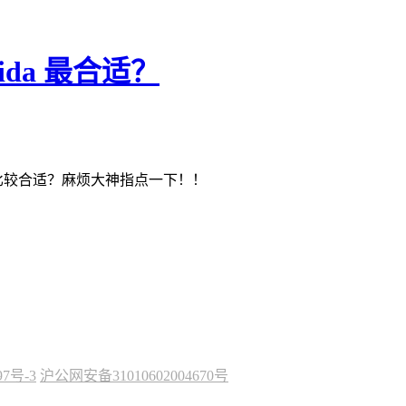
rida 最合适？
da比较合适？麻烦大神指点一下！！
97号-3
沪公网安备31010602004670号