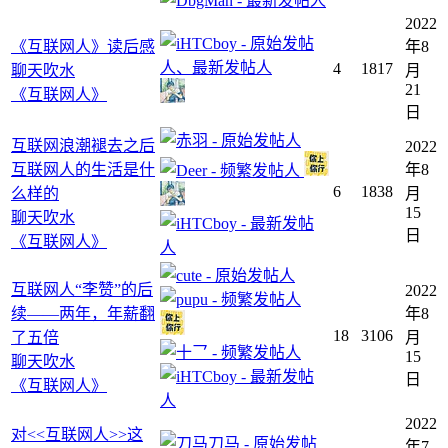
2022
《互联网人》读后感
年8
4
1817
聊天吹水
月
21
《互联网人》
日
互联网浪潮褪去之后
2022
互联网人的生活是什
年8
6
1838
么样的
月
15
聊天吹水
日
《互联网人》
互联网人“李赞”的后
2022
续——两年，年薪翻
年8
18
3106
了五倍
月
15
聊天吹水
日
《互联网人》
2022
对<<互联网人>>这
年7